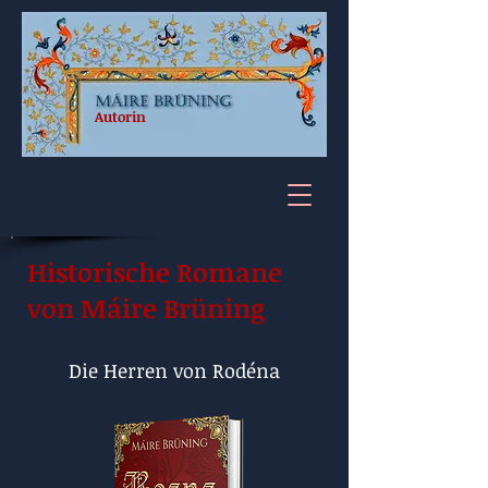
Autorin
Historische Romane
von Máire Brüning
Die Herren von Rodéna