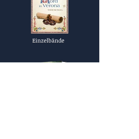
Einzelbände