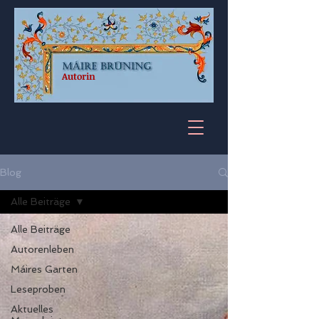
Autorin
Blog
Alle Beiträge
Alle Beiträge
Autorenleben
Máires Garten
Leseproben
Aktuelles