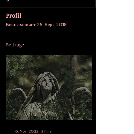
Profil
Beitrittsdatum: 25. Sept. 2018
Beiträge
6. Nov. 2022
∙
3
Min.