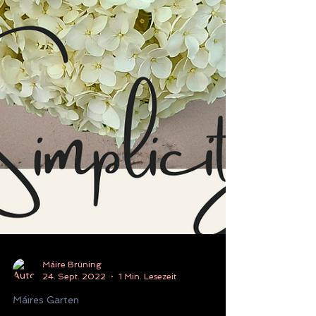
Máire Brüning
24. Sept. 2022
1 Min. Lesezeit