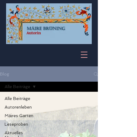
Autorin
Blog
Alle Beiträge
Alle Beiträge
Autorenleben
Máires Garten
Leseproben
Aktuelles